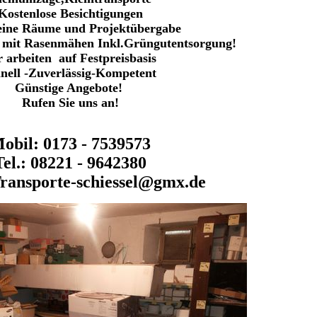
Kostenlose Besichtigungen
eine Räume und Projektübergabe
 mit Rasenmähen Inkl.Grüngutentsorgung!
 arbeiten auf Festpreisbasis
nell -Zuverlässig-Kompetent
Günstige Angebote!
Rufen Sie uns an!
obil: 0173 - 7539573
Tel.: 08221 - 9642380
ransporte-schiessel@gmx.de