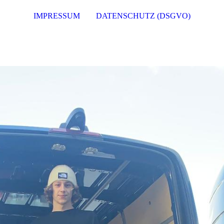
IMPRESSUM
DATENSCHUTZ (DSGVO)