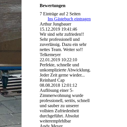
Bewertungen
7 Einträge auf 2 Seiten
Ins Gästebuch eintragen
Arthur Jungbauer
15.12.2019
19:41:46
Wir sind sehr zufrieden!!
Sehr professionell und
zuverlässig. Dazu ein sehr
nettes Team. Weiter so!!
Telkemeyer
22.01.2019
10:22:10
Perfekte, schnelle und
unkomplizierte Abwicklung.
Jeder Zeit gerne wieder...
Reinhard Cap
08.08.2018
12:01:12
Auflösung einer 5-
Zimmerwohnung wurde
professionell, seriös, schnell
und sauber zu unserer
vollsten Zufriedenheit
durchgeführt. Absolut
weiterempfehlbar
Andy Meyer