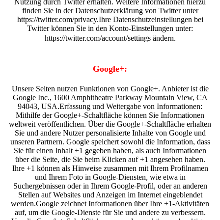
Nutzung durch Twitter erhalten. Weitere Informationen hierzu
finden Sie in der Datenschutzerklärung von Twitter unter
https://twitter.com/privacy.Ihre Datenschutzeinstellungen bei
Twitter können Sie in den Konto-Einstellungen unter:
https://twitter.com/account/settings ändern.
Google+:
Unsere Seiten nutzen Funktionen von Google+. Anbieter ist die
Google Inc., 1600 Amphitheatre Parkway Mountain View, CA
94043, USA.Erfassung und Weitergabe von Informationen:
Mithilfe der Google+-Schaltfläche können Sie Informationen
weltweit veröffentlichen. Über die Google+-Schaltfläche erhalten
Sie und andere Nutzer personalisierte Inhalte von Google und
unseren Partnern. Google speichert sowohl die Information, dass
Sie für einen Inhalt +1 gegeben haben, als auch Informationen
über die Seite, die Sie beim Klicken auf +1 angesehen haben.
Ihre +1 können als Hinweise zusammen mit Ihrem Profilnamen
und Ihrem Foto in Google-Diensten, wie etwa in
Suchergebnissen oder in Ihrem Google-Profil, oder an anderen
Stellen auf Websites und Anzeigen im Internet eingeblendet
werden.Google zeichnet Informationen über Ihre +1-Aktivitäten
auf, um die Google-Dienste für Sie und andere zu verbessern.