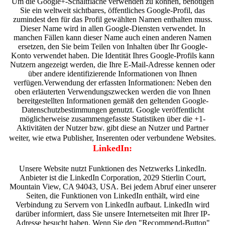
Um die Google+-Schaltfläche verwenden zu können, benötigen
Sie ein weltweit sichtbares, öffentliches Google-Profil, das
zumindest den für das Profil gewählten Namen enthalten muss.
Dieser Name wird in allen Google-Diensten verwendet. In
manchen Fällen kann dieser Name auch einen anderen Namen
ersetzen, den Sie beim Teilen von Inhalten über Ihr Google-
Konto verwendet haben. Die Identität Ihres Google-Profils kann
Nutzern angezeigt werden, die Ihre E-Mail-Adresse kennen oder
über andere identifizierende Informationen von Ihnen
verfügen.Verwendung der erfassten Informationen: Neben den
oben erläuterten Verwendungszwecken werden die von Ihnen
bereitgestellten Informationen gemäß den geltenden Google-
Datenschutzbestimmungen genutzt. Google veröffentlicht
möglicherweise zusammengefasste Statistiken über die +1-
Aktivitäten der Nutzer bzw. gibt diese an Nutzer und Partner
weiter, wie etwa Publisher, Inserenten oder verbundene Websites.
LinkedIn:
Unsere Website nutzt Funktionen des Netzwerks LinkedIn.
Anbieter ist die LinkedIn Corporation, 2029 Stierlin Court,
Mountain View, CA 94043, USA. Bei jedem Abruf einer unserer
Seiten, die Funktionen von LinkedIn enthält, wird eine
Verbindung zu Servern von LinkedIn aufbaut. LinkedIn wird
darüber informiert, dass Sie unsere Internetseiten mit Ihrer IP-
Adresse besucht haben. Wenn Sie den "Recommend-Button"