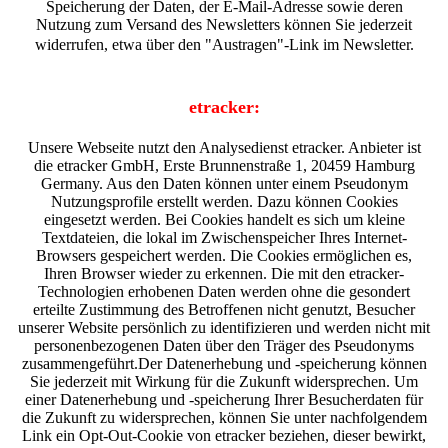
Speicherung der Daten, der E-Mail-Adresse sowie deren
Nutzung zum Versand des Newsletters können Sie jederzeit
widerrufen, etwa über den "Austragen"-Link im Newsletter.
etracker:
Unsere Webseite nutzt den Analysedienst etracker. Anbieter ist
die etracker GmbH, Erste Brunnenstraße 1, 20459 Hamburg
Germany. Aus den Daten können unter einem Pseudonym
Nutzungsprofile erstellt werden. Dazu können Cookies
eingesetzt werden. Bei Cookies handelt es sich um kleine
Textdateien, die lokal im Zwischenspeicher Ihres Internet-
Browsers gespeichert werden. Die Cookies ermöglichen es,
Ihren Browser wieder zu erkennen. Die mit den etracker-
Technologien erhobenen Daten werden ohne die gesondert
erteilte Zustimmung des Betroffenen nicht genutzt, Besucher
unserer Website persönlich zu identifizieren und werden nicht mit
personenbezogenen Daten über den Träger des Pseudonyms
zusammengeführt.Der Datenerhebung und -speicherung können
Sie jederzeit mit Wirkung für die Zukunft widersprechen. Um
einer Datenerhebung und -speicherung Ihrer Besucherdaten für
die Zukunft zu widersprechen, können Sie unter nachfolgendem
Link ein Opt-Out-Cookie von etracker beziehen, dieser bewirkt,