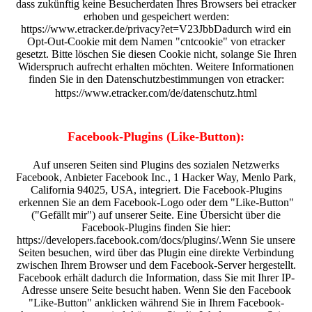
dass zukünftig keine Besucherdaten Ihres Browsers bei etracker
erhoben und gespeichert werden:
https://www.etracker.de/privacy?et=V23JbbDadurch wird ein
Opt-Out-Cookie mit dem Namen "cntcookie" von etracker
gesetzt. Bitte löschen Sie diesen Cookie nicht, solange Sie Ihren
Widerspruch aufrecht erhalten möchten. Weitere Informationen
finden Sie in den Datenschutzbestimmungen von etracker:
https://www.etracker.com/de/datenschutz.html
Facebook-Plugins (Like-Button):
Auf unseren Seiten sind Plugins des sozialen Netzwerks
Facebook, Anbieter Facebook Inc., 1 Hacker Way, Menlo Park,
California 94025, USA, integriert. Die Facebook-Plugins
erkennen Sie an dem Facebook-Logo oder dem "Like-Button"
("Gefällt mir") auf unserer Seite. Eine Übersicht über die
Facebook-Plugins finden Sie hier:
https://developers.facebook.com/docs/plugins/.Wenn Sie unsere
Seiten besuchen, wird über das Plugin eine direkte Verbindung
zwischen Ihrem Browser und dem Facebook-Server hergestellt.
Facebook erhält dadurch die Information, dass Sie mit Ihrer IP-
Adresse unsere Seite besucht haben. Wenn Sie den Facebook
"Like-Button" anklicken während Sie in Ihrem Facebook-