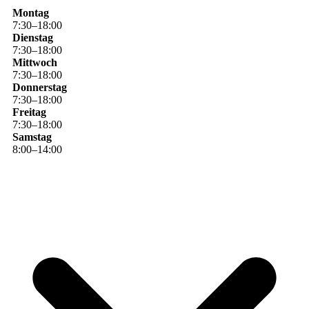
Montag
7
:
30
–
18
:
00
Dienstag
7
:
30
–
18
:
00
Mittwoch
7
:
30
–
18
:
00
Donnerstag
7
:
30
–
18
:
00
Freitag
7
:
30
–
18
:
00
Samstag
8
:
00
–
14
:
00