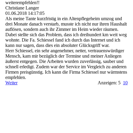
weiterempfehlen!!
Christiane Langer
01.06.2018
14:17:05
Als meine Tante kurzfristig in ein Altenpflegeheim umzog und
drei Monate danach verstarb, musste ich nicht nur ihren Haushalt
auflösen, sondern auch ihr Zimmer im Heim wieder räumen.
Dabei stellte sich das Problem, dass ich dreihundert km weit weg
wohnte. Die Fa. Schiessel fand ich durch das Internet und ich
kann nur sagen, dass dies ein absoluter Glücksgriff war.
Herr Schiessel, ein sehr angenehmer, netter, vertrauenswürdiger
Mensch, kam mir bezüglich der Termine und meiner Anliegen
äußerst entgegen. Die Arbeiten wurden zuverlässig, sauber und
schnell erledigt. Zudem war der Service im Vergleich zu anderen
Firmen preisgünstig. Ich kann die Firma Schiessel nur wärmstens
empfehlen.
Weiter
Anzeigen: 5
10