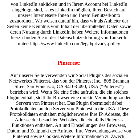
von LinkedIn anklicken und in Ihrem Account bei LinkedIn
eingeloggt sind, ist es LinkedIn möglich, Ihren Besuch auf
unserer Internetseite Ihnen und Ihrem Benutzerkonto
zuzuordnen. Wir weisen darauf hin, dass wir als Anbieter der
Seiten keine Kenntnis vom Inhalt der übermittelten Daten sowie
deren Nutzung durch LinkedIn haben.Weitere Informationen
hierzu finden Sie in der Datenschutzerklärung von LinkedIn
unter: https://www.linkedin.com/legal/privacy-policy
Pinterest:
Auf unserer Seite verwenden wir Social Plugins des sozialen
Netzwerkes Pinterest, das von der Pinterest Inc., 808 Brannan
Street San Francisco, CA 94103-490, USA ("Pinterest")
betrieben wird. Wenn Sie eine Seite aufrufen, die ein solches
Plugin enthält, stellt Ihr Browser eine direkte Verbindung zu den
Servern von Pinterest her. Das Plugin übermittelt dabei
Protokolldaten an den Server von Pinterest in die USA. Diese
Protokolldaten enthalten möglicherweise Ihre IP-Adresse, die
Adresse der besuchten Websites, die ebenfalls Pinterest-
Funktionen enthalten, Art und Einstellungen des Browsers,
Datum und Zeitpunkt der Anfrage, Ihre Verwendungsweise von
Pinterest sowie Cookies.Weitere Informationen zu Zweck,