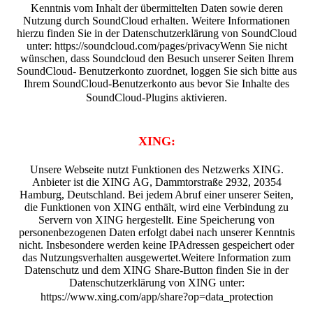
Kenntnis vom Inhalt der übermittelten Daten sowie deren
Nutzung durch SoundCloud erhalten. Weitere Informationen
hierzu finden Sie in der Datenschutzerklärung von SoundCloud
unter: https://soundcloud.com/pages/privacyWenn Sie nicht
wünschen, dass Soundcloud den Besuch unserer Seiten Ihrem
SoundCloud- Benutzerkonto zuordnet, loggen Sie sich bitte aus
Ihrem SoundCloud-Benutzerkonto aus bevor Sie Inhalte des
SoundCloud-Plugins aktivieren.
XING:
Unsere Webseite nutzt Funktionen des Netzwerks XING.
Anbieter ist die XING AG, Dammtorstraße 2932, 20354
Hamburg, Deutschland. Bei jedem Abruf einer unserer Seiten,
die Funktionen von XING enthält, wird eine Verbindung zu
Servern von XING hergestellt. Eine Speicherung von
personenbezogenen Daten erfolgt dabei nach unserer Kenntnis
nicht. Insbesondere werden keine IPAdressen gespeichert oder
das Nutzungsverhalten ausgewertet.Weitere Information zum
Datenschutz und dem XING Share-Button finden Sie in der
Datenschutzerklärung von XING unter:
https://www.xing.com/app/share?op=data_protection