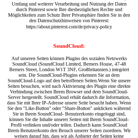
Umfang und weiterer Verarbeitung und Nutzung der Daten
durch Pinterest sowie Ihre diesbezüglichen Rechte und
Möglichkeiten zum Schutz Ihrer Privatsphäre finden Sie in den
den Datenschutzhinweisen von Pinterest:
https://about.pinterest.com/de/privacy-policy
SoundCloud:
Auf unseren Seiten können Plugins des sozialen Netzwerks
SoundCloud (SoundCloud Limited, Berners House, 47-48
Berners Street, London W1T 3NF, Großbritannien.) integriert
sein. Die SoundCloud-Plugins erkennen Sie an dem
SoundCloud-Logo auf den betroffenen Seiten.Wenn Sie unsere
Seiten besuchen, wird nach Aktivierung des Plugin eine direkte
Verbindung zwischen Ihrem Browser und dem SoundCloud-
Server hergestellt. SoundCloud erhält dadurch die Information,
dass Sie mit Ihrer IP-Adresse unsere Seite besucht haben. Wenn
Sie den "Like-Button" oder "Share-Button" anklicken während
Sie in Ihrem SoundCloud- Benutzerkonto eingeloggt sind,
können Sie die Inhalte unserer Seiten mit Ihrem SoundCloud-
Profil verlinken und/oder teilen. Dadurch kann SoundCloud
Ihrem Benutzerkonto den Besuch unserer Seiten zuordnen. Wir
weisen darauf hin, dass wir als Anbieter der Seiten keine