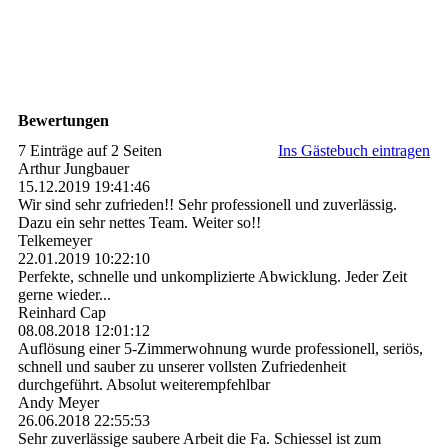
Bewertungen
7 Einträge auf 2 Seiten
Ins Gästebuch eintragen
Arthur Jungbauer
15.12.2019
19:41:46
Wir sind sehr zufrieden!! Sehr professionell und zuverlässig.
Dazu ein sehr nettes Team. Weiter so!!
Telkemeyer
22.01.2019
10:22:10
Perfekte, schnelle und unkomplizierte Abwicklung. Jeder Zeit
gerne wieder...
Reinhard Cap
08.08.2018
12:01:12
Auflösung einer 5-Zimmerwohnung wurde professionell, seriös,
schnell und sauber zu unserer vollsten Zufriedenheit
durchgeführt. Absolut weiterempfehlbar
Andy Meyer
26.06.2018
22:55:53
Sehr zuverlässige saubere Arbeit die Fa. Schiessel ist zum