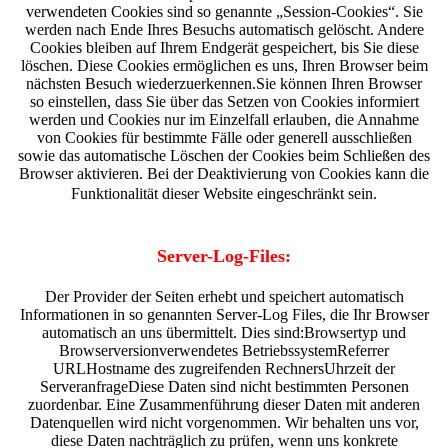
verwendeten Cookies sind so genannte „Session-Cookies“. Sie
werden nach Ende Ihres Besuchs automatisch gelöscht. Andere
Cookies bleiben auf Ihrem Endgerät gespeichert, bis Sie diese
löschen. Diese Cookies ermöglichen es uns, Ihren Browser beim
nächsten Besuch wiederzuerkennen.Sie können Ihren Browser
so einstellen, dass Sie über das Setzen von Cookies informiert
werden und Cookies nur im Einzelfall erlauben, die Annahme
von Cookies für bestimmte Fälle oder generell ausschließen
sowie das automatische Löschen der Cookies beim Schließen des
Browser aktivieren. Bei der Deaktivierung von Cookies kann die
Funktionalität dieser Website eingeschränkt sein.
Server-Log-Files:
Der Provider der Seiten erhebt und speichert automatisch
Informationen in so genannten Server-Log Files, die Ihr Browser
automatisch an uns übermittelt. Dies sind:Browsertyp und
Browserversionverwendetes BetriebssystemReferrer
URLHostname des zugreifenden RechnersUhrzeit der
ServeranfrageDiese Daten sind nicht bestimmten Personen
zuordenbar. Eine Zusammenführung dieser Daten mit anderen
Datenquellen wird nicht vorgenommen. Wir behalten uns vor,
diese Daten nachträglich zu prüfen, wenn uns konkrete