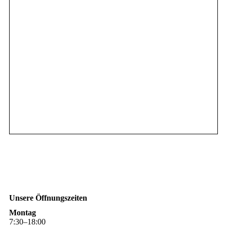
Unsere Öffnungszeiten
Montag
7
:
30
–
18
:
00