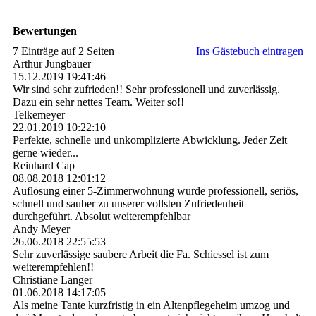
Bewertungen
7 Einträge auf 2 Seiten
Ins Gästebuch eintragen
Arthur Jungbauer
15.12.2019
19:41:46
Wir sind sehr zufrieden!! Sehr professionell und zuverlässig.
Dazu ein sehr nettes Team. Weiter so!!
Telkemeyer
22.01.2019
10:22:10
Perfekte, schnelle und unkomplizierte Abwicklung. Jeder Zeit
gerne wieder...
Reinhard Cap
08.08.2018
12:01:12
Auflösung einer 5-Zimmerwohnung wurde professionell, seriös,
schnell und sauber zu unserer vollsten Zufriedenheit
durchgeführt. Absolut weiterempfehlbar
Andy Meyer
26.06.2018
22:55:53
Sehr zuverlässige saubere Arbeit die Fa. Schiessel ist zum
weiterempfehlen!!
Christiane Langer
01.06.2018
14:17:05
Als meine Tante kurzfristig in ein Altenpflegeheim umzog und