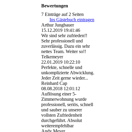
Bewertungen
7 Einträge auf 2 Seiten
Ins Gästebuch eintragen
Arthur Jungbauer
15.12.2019
19:41:46
Wir sind sehr zufrieden!!
Sehr professionell und
zuverlässig. Dazu ein sehr
nettes Team. Weiter so!!
Telkemeyer
22.01.2019
10:22:10
Perfekte, schnelle und
unkomplizierte Abwicklung.
Jeder Zeit gerne wieder...
Reinhard Cap
08.08.2018
12:01:12
Auflösung einer 5-
Zimmerwohnung wurde
professionell, seriös, schnell
und sauber zu unserer
vollsten Zufriedenheit
durchgeführt. Absolut
weiterempfehlbar
Andy Meyer