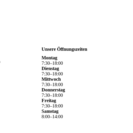
Unsere Öffnungszeiten
Montag
)
7
:
30
–
18
:
00
Dienstag
7
:
30
–
18
:
00
Mittwoch
7
:
30
–
18
:
00
Donnerstag
7
:
30
–
18
:
00
Freitag
7
:
30
–
18
:
00
Samstag
8
:
00
–
14
:
00