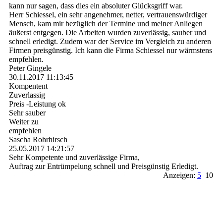
kann nur sagen, dass dies ein absoluter Glücksgriff war.
Herr Schiessel, ein sehr angenehmer, netter, vertrauenswürdiger
Mensch, kam mir bezüglich der Termine und meiner Anliegen
äußerst entgegen. Die Arbeiten wurden zuverlässig, sauber und
schnell erledigt. Zudem war der Service im Vergleich zu anderen
Firmen preisgünstig. Ich kann die Firma Schiessel nur wärmstens
empfehlen.
Peter Gingele
30.11.2017
11:13:45
Kompentent
Zuverlassig
Preis -Leistung ok
Sehr sauber
Weiter zu
empfehlen
Sascha Rohrhirsch
25.05.2017
14:21:57
Sehr Kompetente und zuverlässige Firma,
Auftrag zur Entrümpelung schnell und Preisgünstig Erledigt.
Anzeigen:
5
10