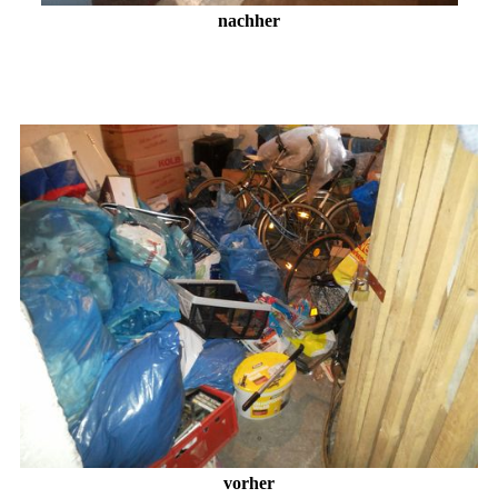
nachher
vorher