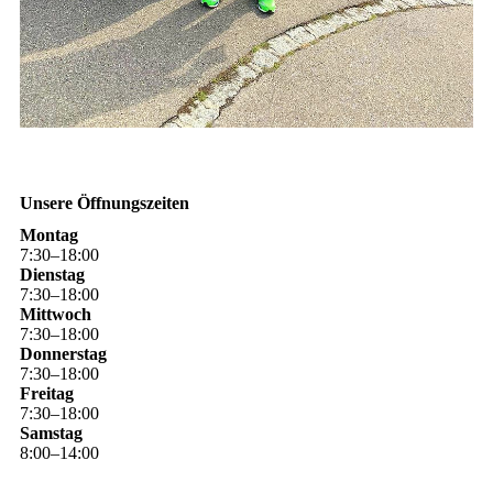
Unsere Öffnungszeiten
Montag
7
:
30
–
18
:
00
Dienstag
7
:
30
–
18
:
00
Mittwoch
7
:
30
–
18
:
00
Donnerstag
7
:
30
–
18
:
00
Freitag
7
:
30
–
18
:
00
Samstag
8
:
00
–
14
:
00