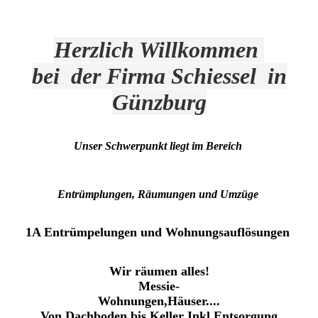
Herzlich Willkommen
bei der Firma Schiessel in
Günzburg
Unser Schwerpunkt liegt im Bereich
Entrümplungen, Räumungen und Umzüge
1A Entrümpelungen und Wohnungsauflösungen
Wir räumen alles!
Messie-
Wohnungen,Häuser....
Von Da
chboden bis Keller Inkl.Entsorgung