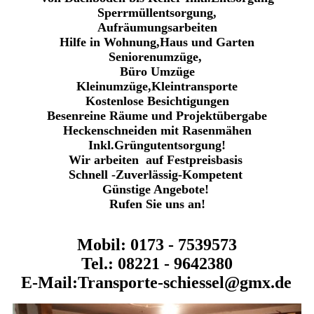
Sperrmüllentsorgung,
Aufräumungsarbeiten
Hilfe in Wohnung,Haus und Garten
Seniorenumzüge,
Büro Umzüge
Kleinumzüge,Kleintransporte
Kostenlose Besichtigungen
Besenreine Räume und Projektübergabe
Heckenschneiden mit Rasenmähen
Inkl.Grüngutentsorgung!
Wir arbeiten auf Festpreisbasis
Schnell -Zuverlässig-Kompetent
Günstige Angebote!
Rufen Sie uns an!
Mobil: 0173 - 7539573
Tel.: 08221 - 9642380
E-Mail:Transporte-schiessel@gmx.de