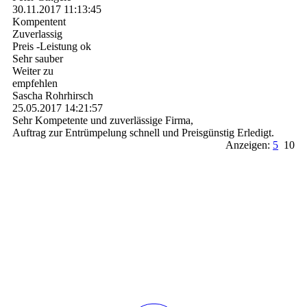
30.11.2017
11:13:45
Kompentent
Zuverlassig
Preis -Leistung ok
Sehr sauber
Weiter zu
empfehlen
Sascha Rohrhirsch
25.05.2017
14:21:57
Sehr Kompetente und zuverlässige Firma,
Auftrag zur Entrümpelung schnell und Preisgünstig Erledigt.
Anzeigen:
5
10